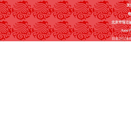
京I
电
北京华瑞志
Auto P
目前访问本站