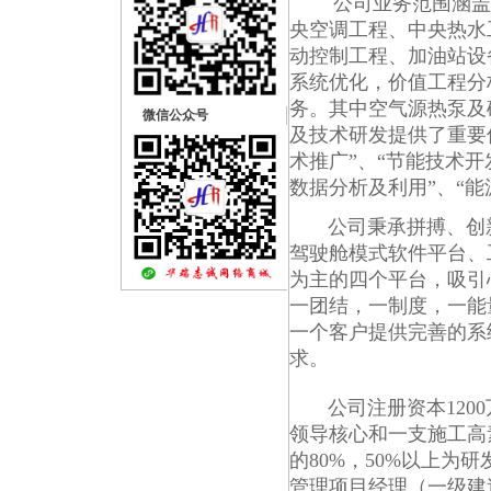
公司业务范围涵盖外
央空调工程、中央热水
动控制工程、加油站设
系统优化，价值工程分
务。其中空气源热泵及
微信公众号
及技术研发提供了重要
术推广”、“节能技术开
数据分析及利用”、“能
公司秉承拼搏、创
驾驶舱模式软件
平台、
为主的四个平台，吸引
一团结，一制度，一能
一个客户提供完善的系
求。
公司注册资本1200
领导核心和一支施工高
的80%，50%以上为
管理项目经理（一级建