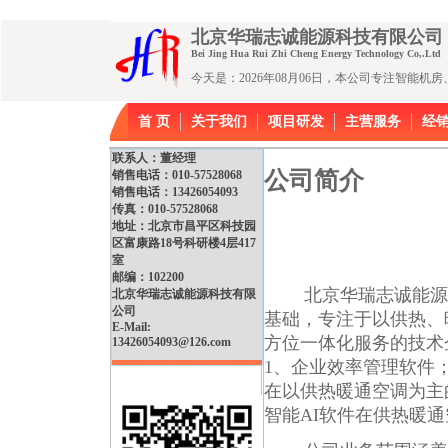
北京华瑞志诚能源科技有限公
Bei Jing Hua Rui Zhi Cheng Energy Technology Co,.Ltd
今天是：2026年08月06日，本公司专注智能
首 页
关于我们
项目研发
主营服务
经
联系人：董经理
公司简介
销售电话：010-57528068
销售电话：13426054093
传真：010-57528068
地址：北京市昌平区科技园
区富康路18号科研楼4层417
室
邮编：102200
北京华瑞志诚能源科
北京华瑞志诚能源科技有限
公司
基础，专注于以供热、
E-Mail:
方位一体化服务的技术
13426054093@126.com
1、企业效率管理软件
在以供热暖通空调为主
智能AI软件在供热暖