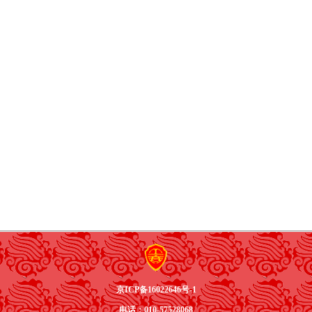
京ICP备16022646号-1
电话：010-57528068