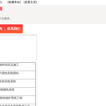
版
[收藏本站]
[设置主页]
担
方位服务。
询
联系我们
及涂料供应及施工
气源热泵能源站
热泵供热系统
阳能辅热系统
智能电锅炉系统工程