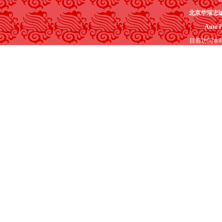
北京华瑞志
Auto P
目前访问本站