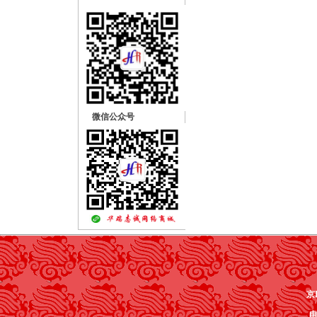
微信公众号
京I
电